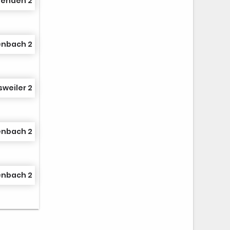
nenden 2
enbach 2
weiler 2
enbach 2
enbach 2