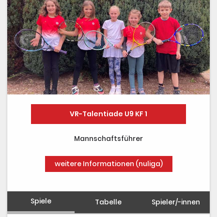
VR-Talentiade U9 KF 1
Mannschaftsführer
weitere Informationen (nuliga)
Spiele
Tabelle
Spieler/-innen