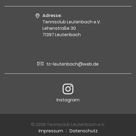
Adresse:
Tennisclub Leutenbach e.V.
Lehenstraße 30
71397 Leutenbach
tc-leutenbach@web.de
Instagram
© 2026 Tennisclub Leutenbach e.V.
Impressum
|
Datenschutz