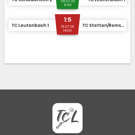
06.07.25
9:30
1:5
TC Leutenbach 1
TC Stetten/Remstal 1
19.07.25
14:00