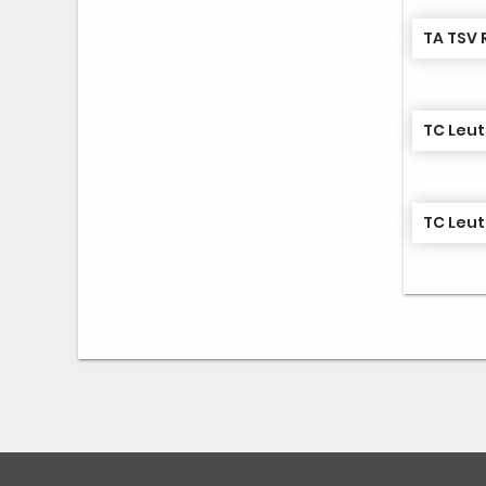
TA TSV 
TC Leu
TC Leu