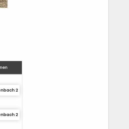
nnen
enbach 2
enbach 2