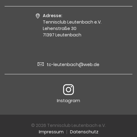
Adresse:
Tennisclub Leutenbach e.V.
Lehenstraße 30
71397 Leutenbach
tc-leutenbach@web.de
Instagram
© 2026 Tennisclub Leutenbach e.V.
Impressum
|
Datenschutz