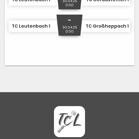
30.04.25
0:00
-
TC Leutenbach 1
TC Großheppach 1
30.04.25
0:00