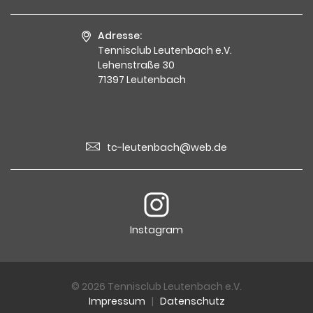
Adresse:
Tennisclub Leutenbach e.V.
Lehenstraße 30
71397 Leutenbach
tc-leutenbach@web.de
Instagram
© 2026 Tennisclub Leutenbach e.V.
Impressum
|
Datenschutz